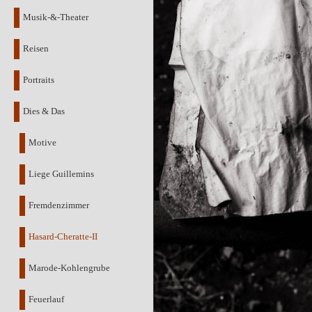
Musik-&-Theater
Reisen
Portraits
Dies & Das
Motive
Liege Guillemins
Fremdenzimmer
Hasard-Cheratte-II
Marode-Kohlengrube
Feuerlauf