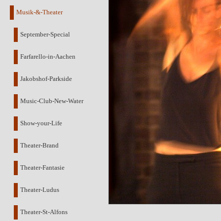
Musik-&-Theater
September-Special
Farfarello-in-Aachen
Jakobshof-Parkside
Music-Club-New-Water
Show-your-Life
Theater-Brand
Theater-Fantasie
Theater-Ludus
Theater-St-Alfons