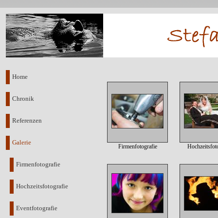
Home
Chronik
Referenzen
Galerie
Firmenfotografie
Hochzeitsfot
Firmenfotografie
Hochzeitsfotografie
Eventfotografie