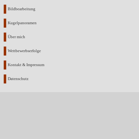
Bildbearbeitung
Kugelpanoramen
Über mich
Wettbewerbserfolge
Kontakt & Impressum
Datenschutz