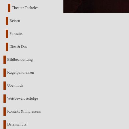
Theater-Tacheles
Reisen
Portraits
Dies & Das
Bildbearbeitung
Kugelpanoramen
Über mich
Wettbewerbserfolge
Kontakt & Impressum
Datenschutz