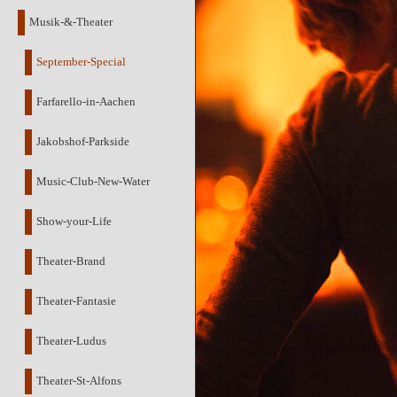
Musik-&-Theater
September-Special
Farfarello-in-Aachen
Jakobshof-Parkside
Music-Club-New-Water
Show-your-Life
Theater-Brand
Theater-Fantasie
Theater-Ludus
Theater-St-Alfons