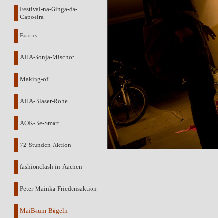
Festival-na-Ginga-da-
Capoeira
Exitus
AHA-Sonja-Mischor
Making-of
AHA-Blaser-Rohe
AOK-Be-Smart
72-Stunden-Aktion
fashionclash-in-Aachen
Peter-Mainka-Friedensaktion
MaiBaum-Bügeln